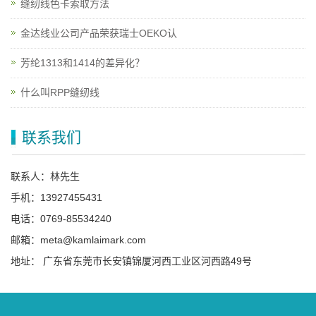
缝纫线色卡索取方法
金达线业公司产品荣获瑞士OEKO认
芳纶1313和1414的差异化？
什么叫RPP缝纫线
联系我们
联系人：林先生
手机：13927455431
电话：0769-85534240
邮箱：meta@kamlaimark.com
地址： 广东省东莞市长安镇锦厦河西工业区河西路49号