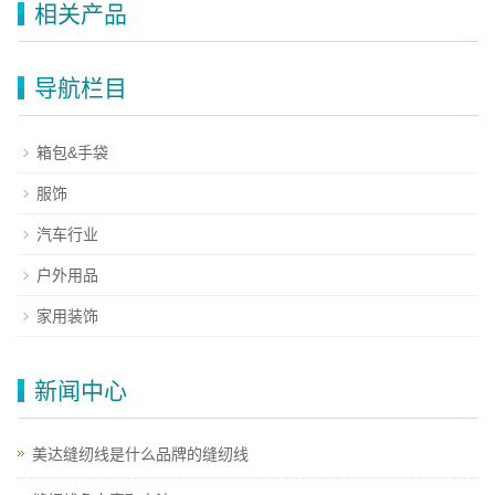
相关产品
导航栏目
箱包&手袋
服饰
汽车行业
户外用品
家用装饰
新闻中心
美达缝纫线是什么品牌的缝纫线