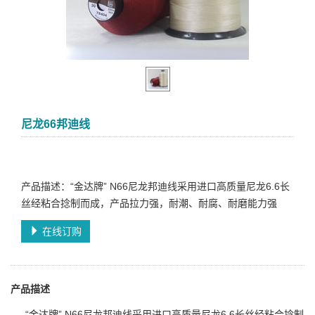
尼龙66邦迪线
产品描述：“金达牌” N66尼龙邦迪线采用进口高质量尼龙6.6长
丝经粘合捻制而成，产品拉力强，耐潮、耐腐、耐磨能力强
在线订购
产品描述
“金达牌” N66尼龙邦迪线采用进口高质量尼龙6.6长丝经粘合捻制