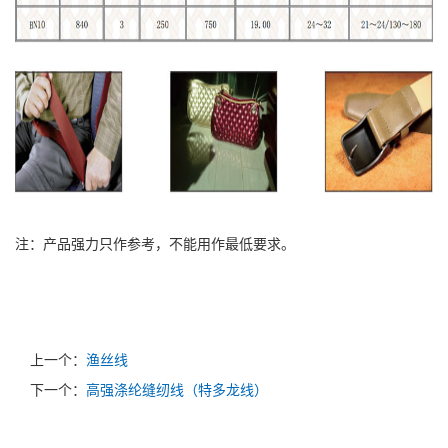
注：产品强力只作参考，不能用作最低要求。
上一个：
渔丝线
下一个：
高强涤纶缝纫线（特多龙线）